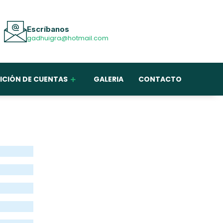
Escríbanos
gadhuigra@hotmail.com
ICIÓN DE CUENTAS
GALERIA
CONTACTO