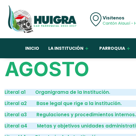
Visítenos
Cantón Alausí - 
INICIO
LA INSTITUCIÓN
PARROQUIA
AGOSTO
Literal a1 Organigrama de la Institución.
Literal a2 Base legal que rige a la institución.
Literal a3 Regulaciones y procedimientos internos.
Literal a4 Metas y objetivos unidades administrati