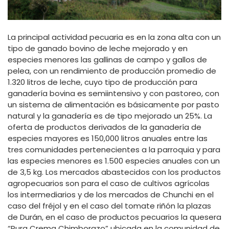
La principal actividad pecuaria es en la zona alta con un
tipo de ganado bovino de leche mejorado y en
especies menores las gallinas de campo y gallos de
pelea, con un rendimiento de producción promedio de
1.320 litros de leche, cuyo tipo de producción para
ganadería bovina es semiintensivo y con pastoreo, con
un sistema de alimentación es básicamente por pasto
natural y la ganadería es de tipo mejorado un 25%. La
oferta de productos derivados de la ganadería de
especies mayores es 150,000 litros anuales entre las
tres comunidades pertenecientes a la parroquia y para
las especies menores es 1.500 especies anuales con un
de 3,5 kg. Los mercados abastecidos con los productos
agropecuarios son para el caso de cultivos agrícolas
los intermediarios y de los mercados de Chunchi en el
caso del fréjol y en el caso del tomate riñón la plazas
de Durán, en el caso de productos pecuarios la quesera
“Pura Crema Chimborazo” ubicada en la comunidad de