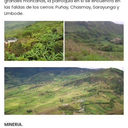
grandes montañas, la parroquia en sí se encuentra en
las faldas de los cerros: Puñay, Chasmay, Sarayunga y
Limbode.
MINERIA.