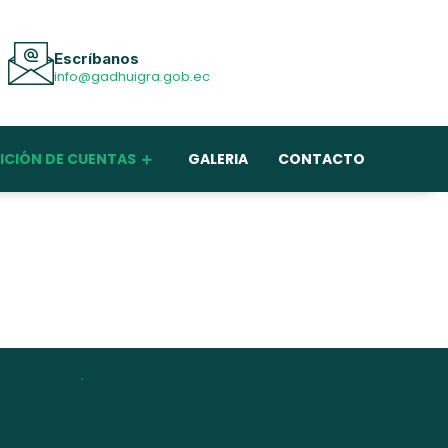
Escríbanos
info@gadhuigra.gob.ec
ICIÓN DE CUENTAS
GALERIA
CONTACTO
.