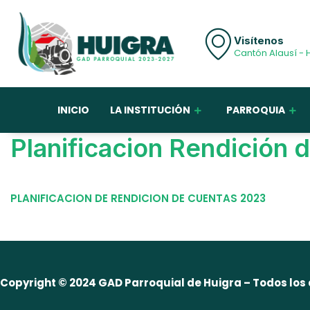
Visítenos
Cantón Alausí - 
INICIO
LA INSTITUCIÓN
PARROQUIA
Planificacion Rendición 
PLANIFICACION DE RENDICION DE CUENTAS 2023
Copyright © 2024 GAD Parroquial de Huigra – Todos los